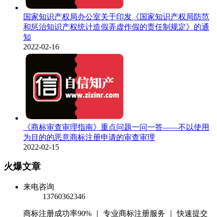
国家知识产权局办公室关于印发《国家知识产权局防范
和惩治知识产权统计造假弄虚作假的责任制规定》的通
知
2022-02-16
《商标审查审理指南》重点问题一问一答——不以使用
为目的的恶意商标注册申请的审查审理
2022-02-15
火爆文章
来电咨询
13760362346
商标注册成功率90% ｜ 专业商标注册服务 ｜ 快速提交