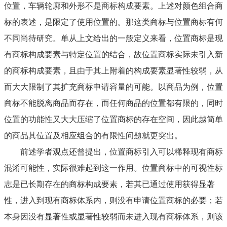
位置，车辆轮廓和外形不是商标构成要素。上述对颜色组合商
标的表述，是限定了使用位置的。那这类商标与位置商标有何
不同尚待研究。单从上文给出的一般定义来看，位置商标是现
有商标构成要素与特定位置的结合，故位置商标实际未引入新
的商标构成要素，且由于其上附着的构成要素显著性较弱，从
而大大限制了其扩充商标申请容量的可能。以商品为例，位置
商标不能脱离商品而存在，而任何商品的位置都有限的，同时
位置的功能性又大大压缩了位置商标的存在空间，因此越简单
的商品其位置及相应组合的有限性问题就更突出。
前述学者观点还曾提出，位置商标引入可以稀释现有商标
混淆可能性
，实际很难起到这一作用。位置商标中的可视性标
志是已长期存在的商标构成要素，若其已通过使用获得显著
性，进入到现有商标体系内，则没有申请位置商标的必要；若
本身因没有显著性或显著性较弱而未进入现有商标体系，则该