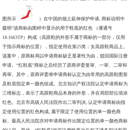
图所示
）在中国的领土延伸保护申请
, 商标说明中
载明“该商标由图样中显示的用于鞋底的红色 （潘通号
18.1663TP）构成（高跟鞋的外形不属于商标的一部分，仅用
于指示商标的位置），指定使用在第25类：女高跟鞋商品上。
该案中，原商标局以申请商标缺乏显著性为由，驳回国际注册
申请。“红鞋底”商标之后经历了原商评委复审、一审、二审和
再审。其中，原商评委将申请商标认定为由常用的高跟鞋图形
及鞋底指定单一颜色组成。北京知识产权法院认定申请商标为
三维标志，表示了高跟鞋商品本身的外形，并在局部部位填涂
红色。北京市高级人民法院作出二审判决, 认定申请商标由指
定使用位置的红色构成, 属于限定了使用位置的单一颜色商
标。最高人民法院亦对申请商标作出限定位置的单一颜色商标