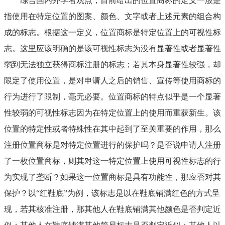
综合国内外学者观点，目前给出的位置商标的定义一般是
指使用在特定位置的图案、颜色、文字或者上述元素的组合构
成的标志。根据这一定义，位置商标是特定位置上的可视性标
志。这里应该明确的是该可视性标志为没有显著性或者显著性
弱到无法独立获得商标注册的标志；若其本身显著性较强，却
限定了使用位置，是对申请人之后的销售、宣传等使用商标的
行为进行了限制，毫无必要。位置商标的特点似乎是一个显著
性较弱的可视性标志因为在特定位置上的使用而重获新生。该
位置的特定性或者特殊性在其中起到了至关重要的作用，那么
注册位置商标是对特定位置进行的保护吗？是否说申请人注册
了一枚位置商标，则其对这一特定位置上使用可视性标志的行
为实现了垄断？如果这一位置商标是具有功能性，那应否对其
保护？以
“红鞋底”为例，该标志是以在鞋底铺满红色的方式呈
现，若其核准注册，那其他人在鞋底铺满其他颜色是否判定近