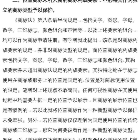
二、位置商标未引入新的商标构成要素，不必将其作为独
立的商标类型予以保护。
《商标法》第八条后半句规定，包括文字、图形、字母、
数字、三维标志、颜色组合和声音等，以及上述要素的组合，
均可以作为商标申请注册。有学者就此提出，该条是对商标构
成要素的规定，并非对商标类型的规定。而位置商标的构成要
素包括文字、图形、字母、数字、三维标志和颜色组合
, 其构
成要素并未超出商标法规定的构成要素。其独特之处在于标志
使用在商品或服务上的位置是固定的, 位置是对商标使用位置
的限定。
笔者对上述观点不敢苟同。任何可视性商标在其使用
过程中均需要占据一定的位置予以展示，且商标的展示位置也
是有惯例的，若以此就将位置商标作为一种新型商标予以保护
未免牵强。另外，若位置商标仅仅理解为固定使用位置的传统
商标或三维标志，那它为何要被看作是一种新型的商标类型。