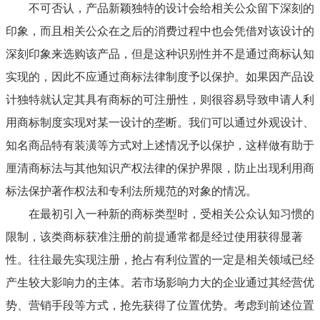
不可否认，产品新颖独特的设计会给相关公众留下深刻的
印象，而且相关公众在之后的消费过程中也会凭借对该设计的
深刻印象来选购该产品，但是这种识别性并不是通过商标认知
实现的，因此不应通过商标法律制度予以保护。如果因产品设
计独特就认定其具有商标的可注册性，则很容易导致申请人利
用商标制度实现对某一设计的垄断。我们可以通过外观设计、
知名商品特有装潢等方式对上述情况予以保护，这样做有助于
厘清商标法与其他知识产权法律的保护界限，防止出现利用商
标法保护著作权法和专利法所规范的对象的情况。
在最初引入一种新的商标类型时，受相关公众认知习惯的
限制，该类商标获准注册的前提通常都是经过使用获得显著
性。往往最先实现注册，抢占有利位置的一定是相关领域已经
产生较大影响力的主体。若市场影响力大的企业通过其经营优
势、营销手段等方式，抢先获得了位置优势。考虑到前述位置