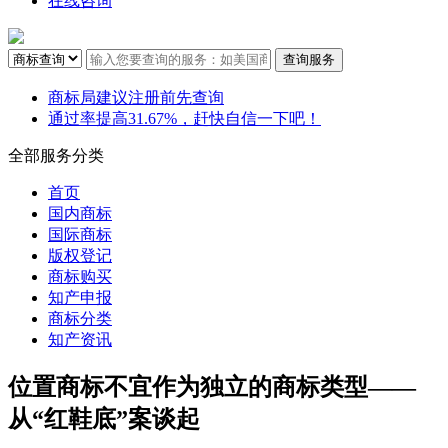
在线咨询
商标局建议注册前先查询
通过率提高31.67%，赶快自信一下吧！
全部服务分类
首页
国内商标
国际商标
版权登记
商标购买
知产申报
商标分类
知产资讯
位置商标不宜作为独立的商标类型——
从“红鞋底”案谈起