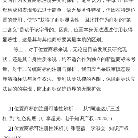
美国作为位置商标注册并受到保护。
笔者认为，字母
“N”因字
母构成和表现形式过于简单，缺乏显著性特征，但因在特定位
置的使用，使“N”获得了商标显著性，因此其作为商标的“第
二含义”是赋予该字母的。因此，位置本身无法通过使用获得
显著性，这是其与其他商标要素最本质的区别。
综上，对于位置商标来说，无论是目前发展及研究现
状，还是其自身性质来说，均不适合作为独立的新型商标来考
量。对于非传统商标的注册与保护，我们应当采取审慎态度，
厘清商标法与著作权法、专利法等法律的界限，保障商标法立
法目的的实现，防止商标保护边界的无限扩张
[1]
位置商标的注册可能性辨析——从“阿迪达斯三道
杠”到“红色鞋底”[J]. 李超光. 电子知识产权 .2020(1)
[2]
位置商标可注册性浅析[J]. 张慧霞、李淑会. 知识产权