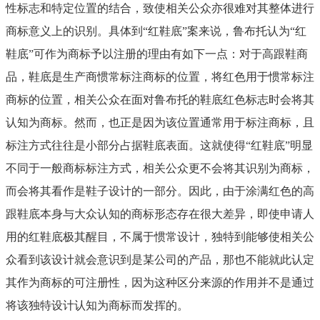
性标志和特定位置的结合，致使相关公众亦很难对其整体进行
商标意义上的识别。具体到
“红鞋底”案来说，鲁布托认为“红
鞋底”可作为商标予以注册的理由有如下一点：对于高跟鞋商
品，鞋底是生产商惯常标注商标的位置，将红色用于惯常标注
商标的位置，相关公众在面对鲁布托的鞋底红色标志时会将其
认知为商标。然而，也正是因为该位置通常用于标注商标，且
标注方式往往是小部分占据鞋底表面。这就使得“红鞋底”明显
不同于一般商标标注方式，相关公众更不会将其识别为商标，
而会将其看作是鞋子设计的一部分。因此，由于涂满红色的高
跟鞋底本身与大众认知的商标形态存在很大差异，即使申请人
用的红鞋底极其醒目，不属于惯常设计，独特到能够使相关公
众看到该设计就会意识到是某公司的产品，那也不能就此认定
其作为商标的可注册性，因为这种区分来源的作用并不是通过
将该独特设计认知为商标而发挥的。