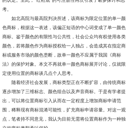
的认定。至此，“红鞋底”的可注册性再次引发了诸多探讨和思
考。
如北高院与最高院判决所述，该商标为限定位置的单一颜
色商标，根据这一表述，该偏正短语的中心词变成了单一颜色
商标。鉴于颜色的有限性与公共性，社会公众均有权使用各类
颜色，若将颜色作为商标授权给一人独占，会造成其在指定商
标或服务市场的颜色垄断，故单一颜色不应属于我国《商标
法》的保护对象。本文不再就单一颜色商标展开讨论，仅就限
定使用位置的商标谈几点个人思考。
随着经济社会发展，商标类型正在不断扩容，由传统商标
逐步增加了三维标志、颜色组合以及声音商标。于是有学者提
出，可以将位置商标引入从而在一定程度上增加商标申请范
围，稀释现有商标混淆可能性，扩充商标申请容量
。对这一观
点，笔者持不同意见，我认为目前无需将位置商标作为一种独