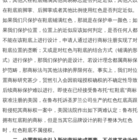
似；其他人在鞋底铺满其他简易标志是否判定近似；其他人以
在鞋底前脚掌、后脚掌或者其他比例使用红色是否判定近似。
如果我们只保护在鞋底铺满红色，那就是在保护单一颜色；如
果我们保护位置，位置上的近似应该如何判定，是否任何人都
不能在该鞋底上进行设计，申请人通过进行商标注册实现了对
鞋底位置的垄断；又或是对红色与鞋底的结合方式（铺满的形
式）进行保护，那我们保护的是设计。若设计理念都属商标保
护范畴，那商标法与其他法律的界限何在。事实上，我们对位
置商标研究甚少，贸然引入会因前端授权确权的不确定性导致
后续商标保护难以进行。即使在已经接受鲁布托“红鞋底”商标
获准注册的美国，在鲁布托诉圣罗兰公司生产的红色红底高跟
鞋侵犯其商标权一案中，美国法院作出如下两难认定：鲁布托
拥有红底鞋的商标，但是当其它品牌设计的鞋子整体为红色
时，红色鞋底不属侵权。