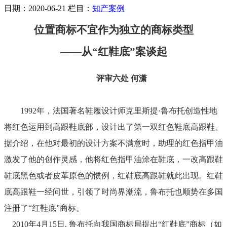
日期：2020-06-21
栏目：
知产案例
位置商标不宜作为独立的商标类型
——从“红鞋底”案谈起
评审六处
何潇
1992年，法国著名鞋履设计师克里斯提·鲁布托创造性地
将红色运用到高跟鞋底部，设计出了第一双红色鞋底高跟鞋。
据介绍，在他对最初的设计方案不满意时，助理的红色指甲油
激发了他的创作灵感，他将红色指甲油涂在鞋底，一改高跟鞋
鞋底黑色或者皮革原色的惯例，红鞋底高跟鞋就此出现。红鞋
底高跟鞋一经问世，引领了时尚界潮流，鲁布托也顺势在多国
注册了“红鞋底”商标。
2010年4月15日, 鲁布托向我国商标局提出“红鞋底”商标（如