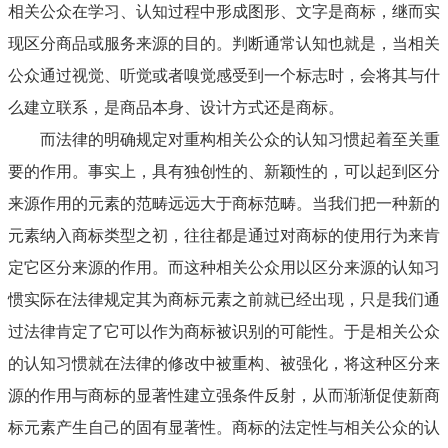
相关公众在学习、认知过程中形成图形、文字是商标，继而实
现区分商品或服务来源的目的。判断通常认知也就是，当相关
公众通过视觉、听觉或者嗅觉感受到一个标志时，会将其与什
么建立联系，是商品本身、设计方式还是商标。
而法律的明确规定对重构相关公众的认知习惯起着至关重
要的作用。事实上，具有独创性的、新颖性的，可以起到区分
来源作用的元素的范畴远远大于商标范畴。当我们把一种新的
元素纳入商标类型之初，往往都是通过对商标的使用行为来肯
定它区分来源的作用。而这种相关公众用以区分来源的认知习
惯实际在法律规定其为商标元素之前就已经出现，只是我们通
过法律肯定了它可以作为商标被识别的可能性。于是相关公众
的认知习惯就在法律的修改中被重构、被强化，将这种区分来
源的作用与商标的显著性建立强条件反射，从而渐渐促使新商
标元素产生自己的固有显著性。商标的法定性与相关公众的认