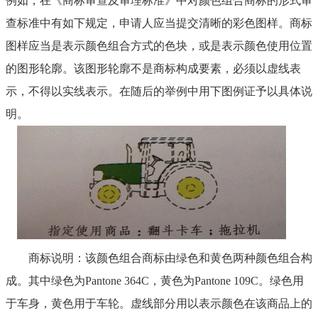
例如，在《商标审查及审理标准》中对颜色组合商标的形式审
查标准中有如下规定，申请人应当提交清晰的彩色图样。商标
图样应当是表示颜色组合方式的色块，或是表示颜色使用位置
的图形轮廓。该图形轮廓不是商标构成要素，必须以虚线表
示，不得以实线表示。在随后的举例中用下图例证予以具体说
明。
商标说明：该颜色组合商标由绿色和黄色两种颜色组合构
成。其中绿色为
Pantone 364C，黄色为Pantone 109C。绿色用
于车身，黄色用于车轮。虚线部分用以表示颜色在该商品上的