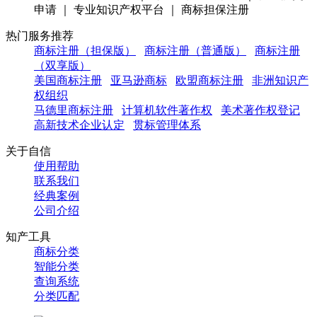
申请 ｜ 专业知识产权平台 ｜ 商标担保注册
热门服务推荐
商标注册（担保版）
商标注册（普通版）
商标注册
（双享版）
美国商标注册
亚马逊商标
欧盟商标注册
非洲知识产
权组织
马德里商标注册
计算机软件著作权
美术著作权登记
高新技术企业认定
贯标管理体系
关于自信
使用帮助
联系我们
经典案例
公司介绍
知产工具
商标分类
智能分类
查询系统
分类匹配