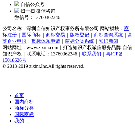
自信公众号
扫一扫 微信咨询
微信号：13760362346
公司名称：
深圳自信知识产权事务所有限公司 网站模块：
商
标注册
｜
国际商标
｜
商标交易
｜
版权登记
｜
商标查询系统
｜
高
薪企业申报
｜
贯标体系申请
｜
商标分类系统
｜
知识新闻
网站网址：www.zixinr.com｜打造知识产权诚信服务品牌-自信
知识产权｜联系电话：13760362346｜
联系我们
｜
粤ICP备
15018626号
© 2013-2019 zixinr,Inc.All rights reserved.
首页
国内商标
商标分类
国际商标
我的