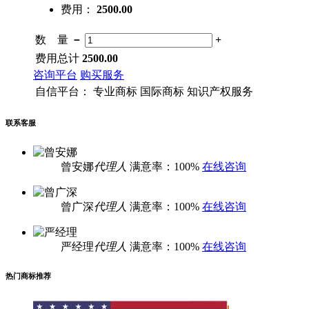
费用：
2500.00
数 量
－
+
费用总计
2500.00
咨询平台
购买服务
自信平台：
专业商标
国际商标
知识产权服务
联系客服
曾安娜
代理人
满意率：100%
在线咨询
曾广深
代理人
满意率：100%
在线咨询
严经理
代理人
满意率：100%
在线咨询
热门商标推荐