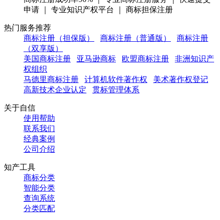
申请 ｜ 专业知识产权平台 ｜ 商标担保注册
热门服务推荐
商标注册（担保版）
商标注册（普通版）
商标注册
（双享版）
美国商标注册
亚马逊商标
欧盟商标注册
非洲知识产
权组织
马德里商标注册
计算机软件著作权
美术著作权登记
高新技术企业认定
贯标管理体系
关于自信
使用帮助
联系我们
经典案例
公司介绍
知产工具
商标分类
智能分类
查询系统
分类匹配