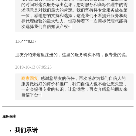
的时间对这次服务做出点评，您对服务和商标代理中的需
求满意是对我们最大的肯定。我们坚持将专业服务放在第
一位，感谢您的支持和选择，这是我们不断提升服务和商
标代理经验的最大动力。也期待着下一次商标代理您能再
次选择我们自信知识产权~
136***0237
朋友介绍来这里注册的，这里的服务确实不错，很专业的说。
2019-10-13 07:05:25
商家回复:
感谢您朋友的信任，再次感谢为我们自信人的
服务做出好的评价和推广，我们自信人也不会让您失望，
一定会提供专业的知识，让您满意，再次介绍您的朋友来
自信平台~
服务保障
我们承诺