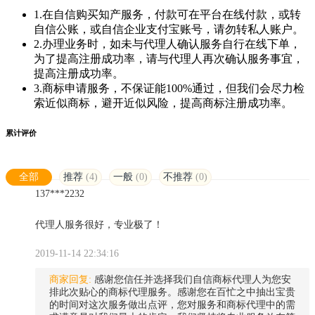
1.在自信购买知产服务，付款可在平台在线付款，或转
自信公账，或自信企业支付宝账号，请勿转私人账户。
2.办理业务时，如未与代理人确认服务自行在线下单，
为了提高注册成功率，请与代理人再次确认服务事宜，
提高注册成功率。
3.商标申请服务，不保证能100%通过，但我们会尽力检
索近似商标，避开近似风险，提高商标注册成功率。
累计评价
全部
推荐
(4)
一般
(0)
不推荐
(0)
137***2232
代理人服务很好，专业极了！
2019-11-14 22:34:16
商家回复:
感谢您信任并选择我们自信商标代理人为您安
排此次贴心的商标代理服务。感谢您在百忙之中抽出宝贵
的时间对这次服务做出点评，您对服务和商标代理中的需