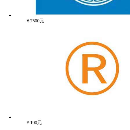
￥7500元
￥190元